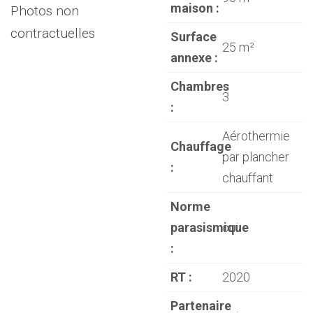
maison :
Photos non
contractuelles
Surface
25 m²
annexe :
Chambres
3
:
Aérothermie
Chauffage
par plancher
:
chauffant
Norme
parasismique
oui
:
RT :
2020
Partenaire