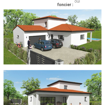
oui
foncier :