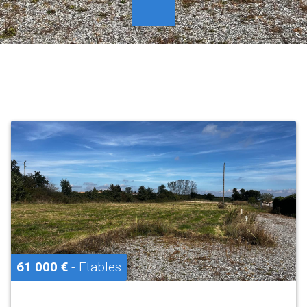
61 000 €
- Etables