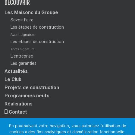
DÉCOUVRIR
Les Maisons du Groupe
Savoir Faire
Les étapes de construction
Avant signature
Les étapes de construction
Après signature
L’entreprise
Les garanties
Actualités
Le Club
Projets de construction
Programmes neufs
Réalisations
Contact
En poursuivant votre navigation, vous autorisez l'utilisation de
cookies à des fins analytiques et d'amélioration fonctionnelle.