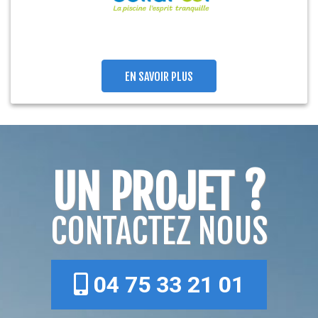
EN SAVOIR PLUS
UN PROJET ?
CONTACTEZ NOUS
04 75 33 21 01