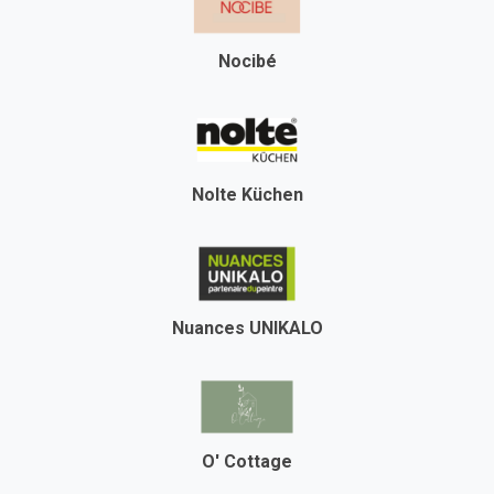
Nocibé
Nolte Küchen
Nuances UNIKALO
O' Cottage