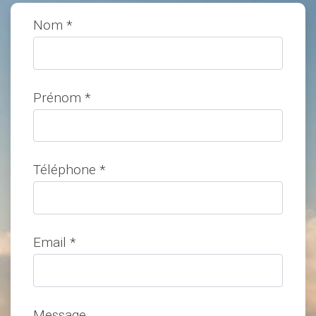
Nom *
Prénom *
Téléphone *
Email *
Message