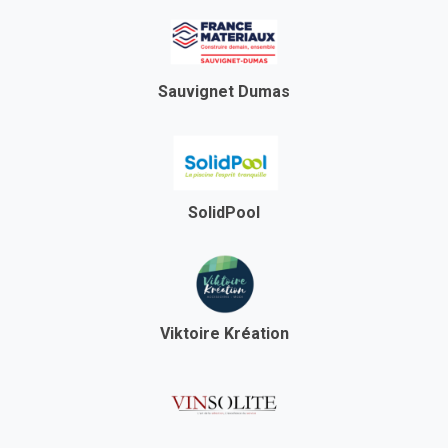
Sauvignet Dumas
SolidPool
Viktoire Kréation