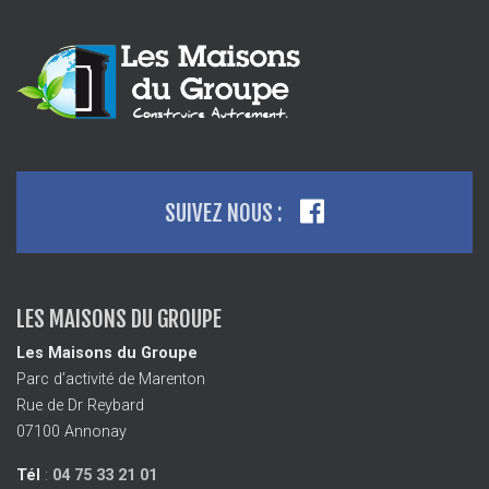
SUIVEZ NOUS :
LES MAISONS DU GROUPE
Les Maisons du Groupe
Parc d’activité de Marenton
Rue de Dr Reybard
07100 Annonay
Tél
:
04 75 33 21 01