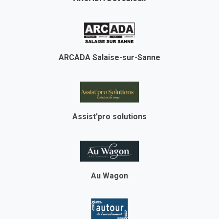
ARCADA Salaise-sur-Sanne
Assist'pro solutions
Au Wagon