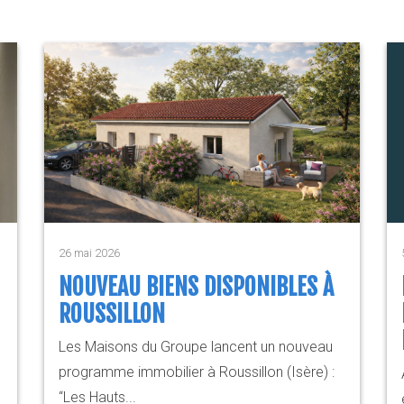
26 mai 2026
NOUVEAU BIENS DISPONIBLES À
ROUSSILLON
Les Maisons du Groupe lancent un nouveau
programme immobilier à Roussillon (Isère) :
“Les Hauts...