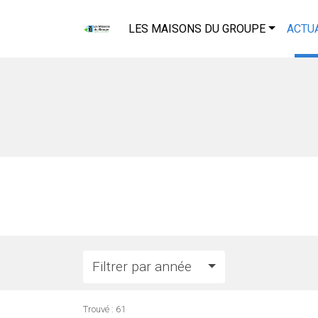
LES MAISONS DU GROUPE
ACTU
Filtrer par année
Trouvé :
61