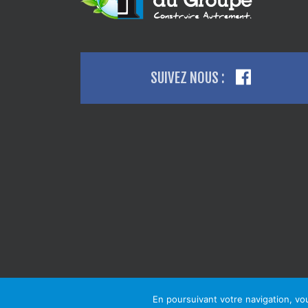
SUIVEZ NOUS :
En poursuivant votre navigation, vous