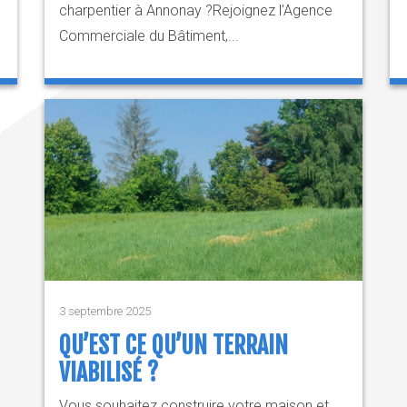
charpentier à Annonay ?Rejoignez l’Agence
Commerciale du Bâtiment,...
3 septembre 2025
QU’EST CE QU’UN TERRAIN
VIABILISÉ ?
Vous souhaitez construire votre maison et