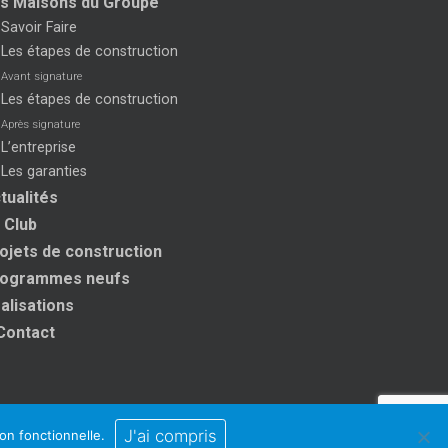
s Maisons du Groupe
Savoir Faire
Les étapes de construction
Avant signature
Les étapes de construction
Après signature
L’entreprise
Les garanties
tualités
 Club
ojets de construction
ogrammes neufs
alisations
Contact
J'ai compris
ion fonctionnelle.