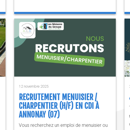
12 novembre 2025
RECRUTEMENT MENUISIER /
CHARPENTIER (H/F) EN CDI À
ANNONAY (07)
Vous recherchez un emploi de menuisier ou