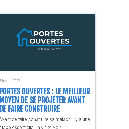
5 février 2026
PORTES OUVERTES : LE MEILLEUR
MOYEN DE SE PROJETER AVANT
DE FAIRE CONSTRUIRE
Avant de faire construire sa maison, il y a une
étape essentielle : la visite.Voir...