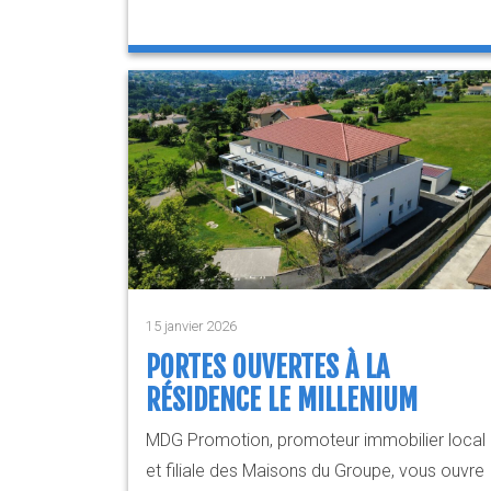
15 janvier 2026
PORTES OUVERTES À LA
RÉSIDENCE LE MILLENIUM
MDG Promotion, promoteur immobilier local
et filiale des Maisons du Groupe, vous ouvre