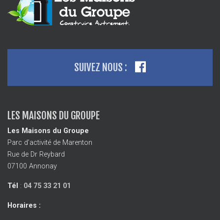
SUIVEZ NOUS :
LES MAISONS DU GROUPE
Les Maisons du Groupe
Parc d’activité de Marenton
Rue de Dr Reybard
07100 Annonay
Tél
:
04 75 33 21 01
Horaires :