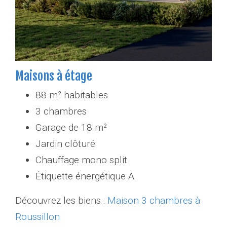
Maisons à étage
88 m² habitables
3 chambres
Garage de 18 m²
Jardin clôturé
Chauffage mono split
Étiquette énergétique A
Découvrez les biens :
Maison 3 chambres à
Roussillon