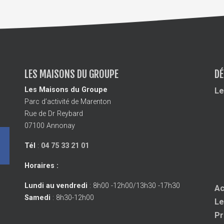
LES MAISONS DU GROUPE
DÉ
Les Maisons du Groupe
Le
Parc d’activité de Marenton
Rue de Dr Reybard
07100 Annonay
Tél
:
04 75 33 21 01
Horaires :
Lundi au vendredi
: 8h00 -12h00/13h30 -17h30
Ac
Samedi
: 8h30-12h00
Le
Pr