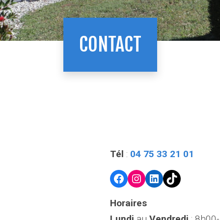
CONTACT
Tél
:
04 75 33 21 01
Facebook
Instagram
LinkedIn
TikTok
Horaires
Lundi
au
Vendredi
: 8h00