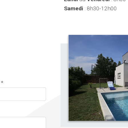
Samedi
: 8h30-12h00
 *