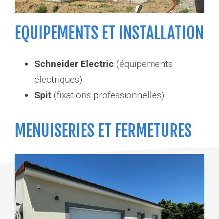
EQUIPEMENTS ET INSTALLATION
Schneider Electric
(équipements
électriques)
Spit
(fixations professionnelles)
MENUISERIES ET FERMETURES