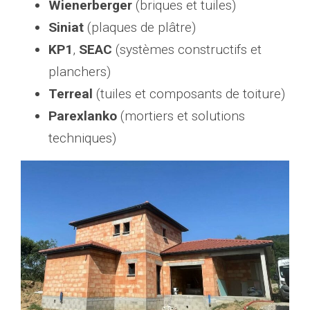
Wienerberger
(briques et tuiles)
Siniat
(plaques de plâtre)
KP1
,
SEAC
(systèmes constructifs et
planchers)
Terreal
(tuiles et composants de toiture)
Parexlanko
(mortiers et solutions
techniques)