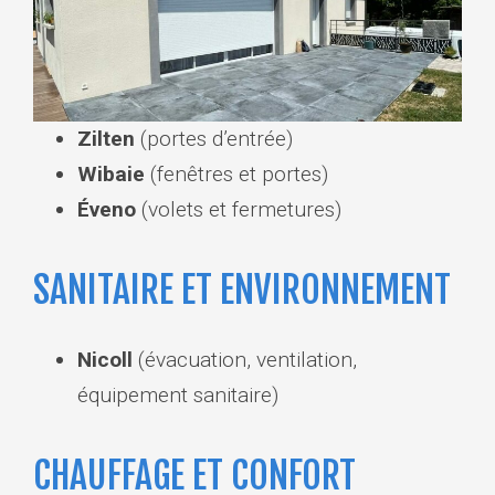
Zilten
(portes d’entrée)
Wibaie
(fenêtres et portes)
Éveno
(volets et fermetures)
SANITAIRE ET ENVIRONNEMENT
Nicoll
(évacuation, ventilation,
équipement sanitaire)
CHAUFFAGE ET CONFORT