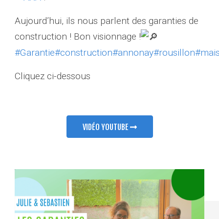
Aujourd’hui, ils nous parlent des garanties de
construction ! Bon visionnage !
#Garantie
#construction
#annonay
#rousillon
#mai
Cliquez ci-dessous
VIDÉO YOUTUBE