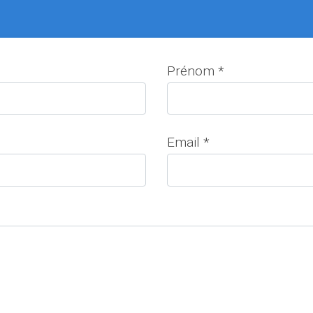
Prénom *
Email *