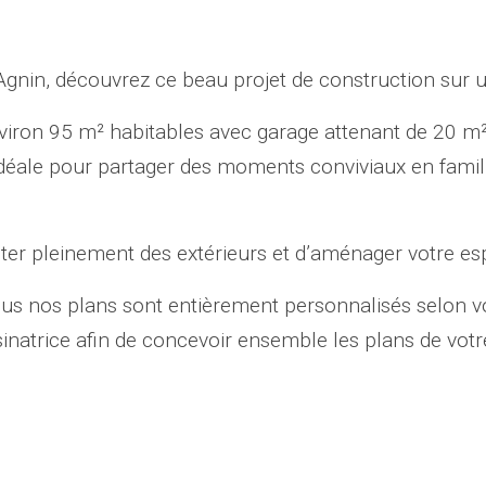
gnin, découvrez ce beau projet de construction sur 
ron 95 m² habitables avec garage attenant de 20 m²
 idéale pour partager des moments conviviaux en fami
iter pleinement des extérieurs et d’aménager votre es
ous nos plans sont entièrement personnalisés selon vo
atrice afin de concevoir ensemble les plans de votr