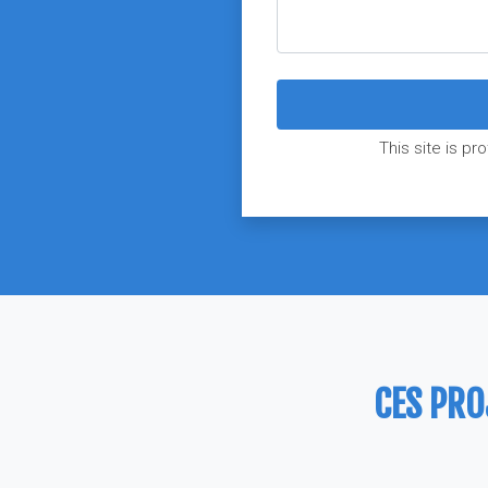
This site is 
CES PRO