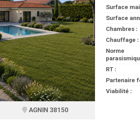
Surface mai
Surface ann
Chambres :
Chauffage :
Norme
parasismiqu
RT :
Partenaire f
Viabilité :
AGNIN 38150