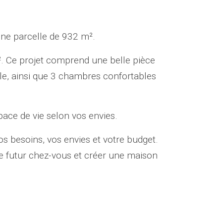
une parcelle de 932 m².
. Ce projet comprend une belle pièce
lle, ainsi que 3 chambres confortables
pace de vie selon vos envies.
s besoins, vos envies et votre budget.
e futur chez-vous et créer une maison