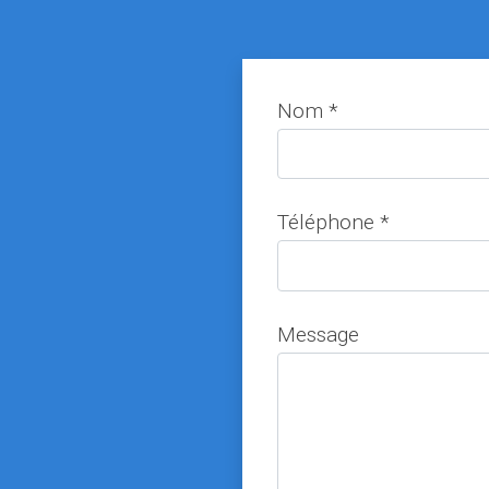
Nom *
Téléphone *
Message