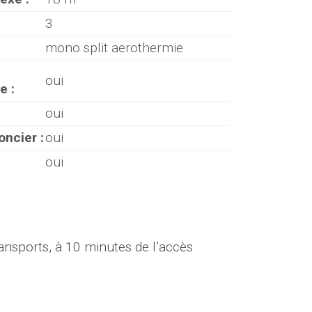
3
mono split aerothermie
oui
e :
oui
oncier :
oui
oui
ansports, à 10 minutes de l’accès