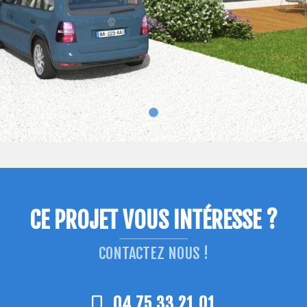
CE PROJET VOUS INTÉRESSE ?
CONTACTEZ NOUS !
04 75 33 21 01