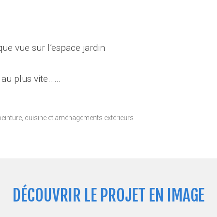
que vue sur l’espace jardin
n au plus vite……
/peinture, cuisine et aménagements extérieurs
DÉCOUVRIR LE PROJET EN IMAGE