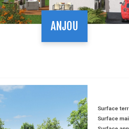
ANJOU
Surface terr
Surface mai
Surface ann