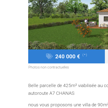
240 000 €
( * )
Photos non contractuelles
Belle parcelle de 425m² viabilisée au 
autoroute A7 CHANAS
nous vous proposons une villa de 90m