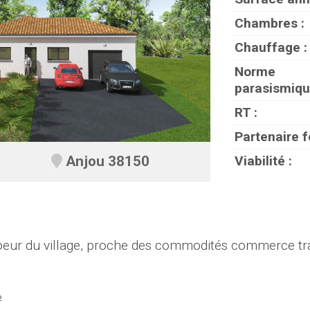
Chambres :
Chauffage :
Norme
parasismiqu
RT :
Partenaire f
Viabilité :
Anjou 38150
coeur du village, proche des commodités commerce tr
²