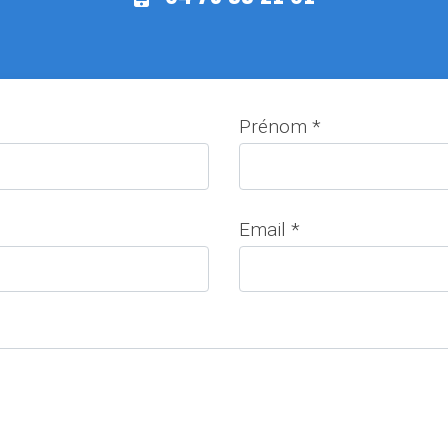
Prénom *
Email *