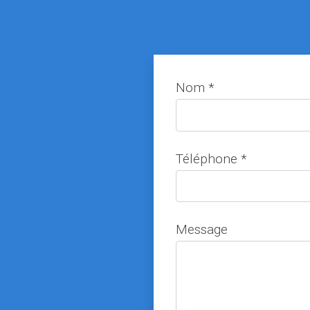
Nom *
Téléphone *
Message