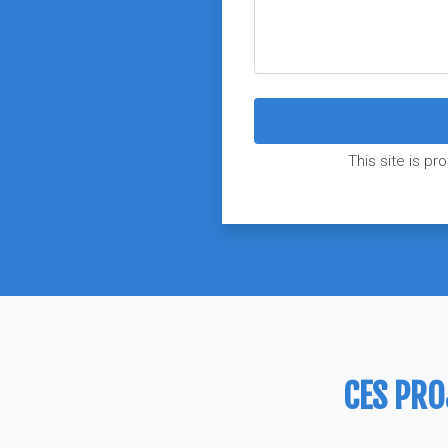
This site is 
CES PRO