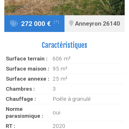
272 000 €
( * )
Anneyron 26140
Caractéristiques
Surface terrain :
606 m²
Surface maison :
95 m²
Surface annexe :
25 m²
Chambres :
3
Chauffage :
Poêle à granulé
Norme
oui
parasismique :
RT :
2020