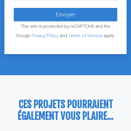
This site is protected by reCAPTCHA and the
Google
Privacy Policy
and
Terms of Service
apply.
CES PROJETS POURRAIENT
ÉGALEMENT VOUS PLAIRE...