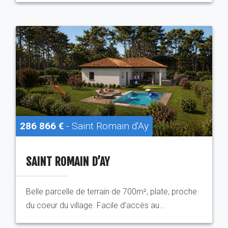
286 866 €
- Saint Romain d'Ay
SAINT ROMAIN D’AY
Belle parcelle de terrain de 700m², plate, proche
du coeur du village. Facile d’accès au...