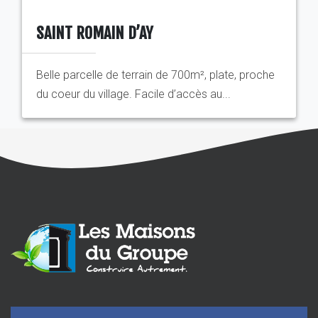
SAINT ROMAIN D’AY
Belle parcelle de terrain de 700m², plate, proche
du coeur du village. Facile d’accès au...