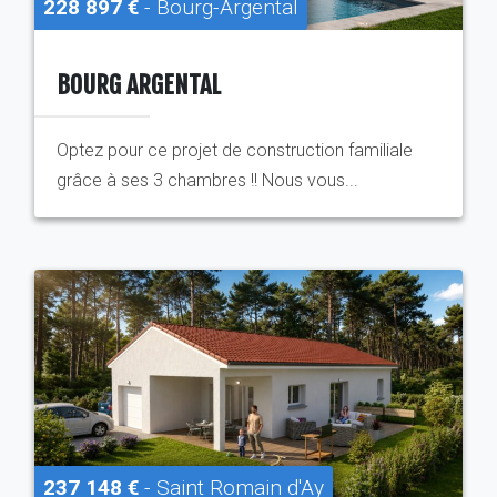
228 897 €
- Bourg-Argental
BOURG ARGENTAL
Optez pour ce projet de construction familiale
grâce à ses 3 chambres !! Nous vous...
237 148 €
- Saint Romain d'Ay