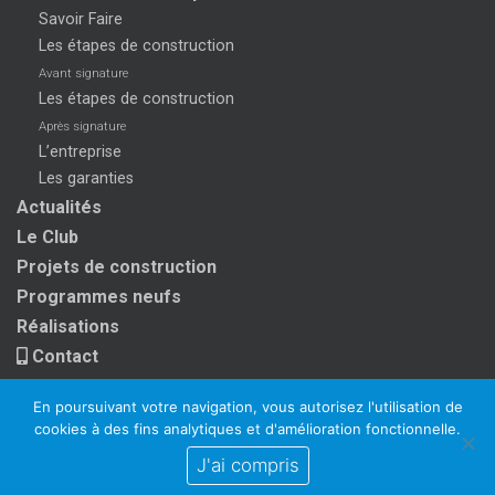
Savoir Faire
Les étapes de construction
Avant signature
Les étapes de construction
Après signature
L’entreprise
Les garanties
Actualités
Le Club
Projets de construction
Programmes neufs
Réalisations
Contact
En poursuivant votre navigation, vous autorisez l'utilisation de
cookies à des fins analytiques et d'amélioration fonctionnelle.
J'ai compris
Copyright 2026
Mentions légales
Réalisation :
Exocod