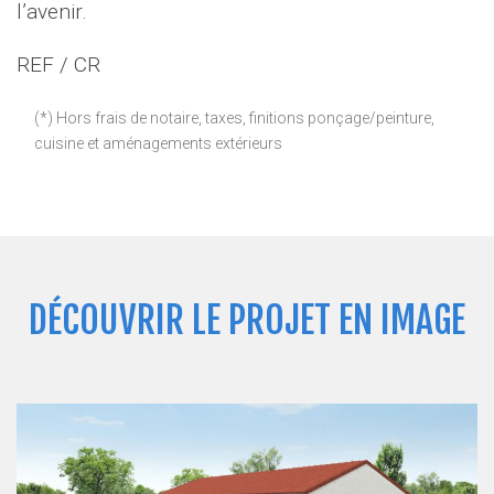
l’avenir.
REF / CR
(*) Hors frais de notaire, taxes, finitions ponçage/peinture,
cuisine et aménagements extérieurs
DÉCOUVRIR LE PROJET EN IMAGE