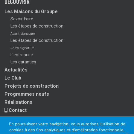
DÉCOUVRIR
Les Maisons du Groupe
Savoir Faire
Les étapes de construction
Avant signature
Les étapes de construction
Après signature
L’entreprise
Les garanties
Actualités
Le Club
Projets de construction
Programmes neufs
Réalisations
Contact
En poursuivant votre navigation, vous autorisez l'utilisation de
cookies à des fins analytiques et d'amélioration fonctionnelle.