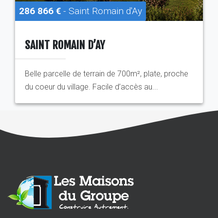
286 866 €
- Saint Romain d'Ay
SAINT ROMAIN D’AY
Belle parcelle de terrain de 700m², plate, proche
du coeur du village. Facile d’accès au...