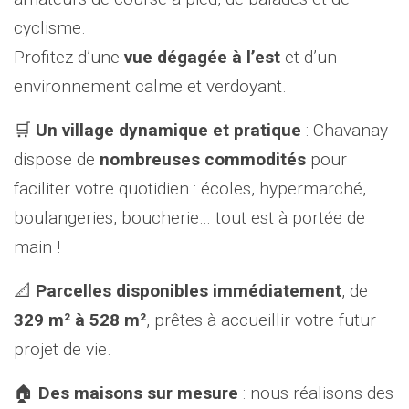
cyclisme.
Profitez d’une
vue dégagée à l’est
et d’un
environnement calme et verdoyant.
🛒
Un village dynamique et pratique
: Chavanay
dispose de
nombreuses commodités
pour
faciliter votre quotidien : écoles, hypermarché,
boulangeries, boucherie… tout est à portée de
main !
📐
Parcelles disponibles immédiatement
, de
329 m² à 528 m²
, prêtes à accueillir votre futur
projet de vie.
🏠
Des maisons sur mesure
: nous réalisons des