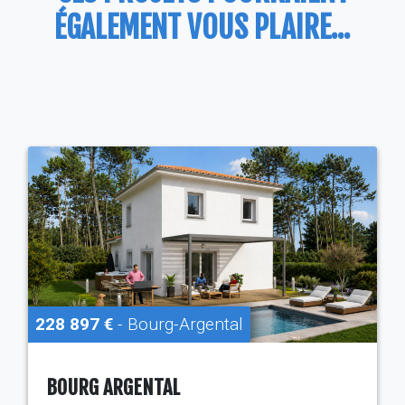
ÉGALEMENT VOUS PLAIRE...
228 897 €
- Bourg-Argental
BOURG ARGENTAL