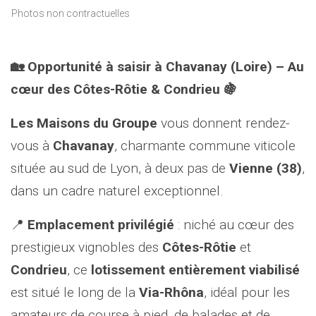
Photos non contractuelles
🏡 Opportunité à saisir à Chavanay (Loire) – Au
cœur des Côtes-Rôtie & Condrieu 🍇
Les Maisons du Groupe
vous donnent rendez-
vous à
Chavanay
, charmante commune viticole
située au sud de Lyon, à deux pas de
Vienne (38)
,
dans un cadre naturel exceptionnel.
📍
Emplacement privilégié
: niché au cœur des
prestigieux vignobles des
Côtes-Rôtie
et
Condrieu
, ce
lotissement entièrement viabilisé
est situé le long de la
Via-Rhôna
, idéal pour les
amateurs de course à pied, de balades et de