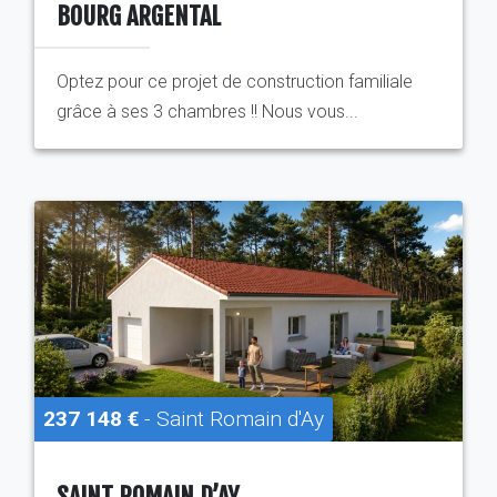
BOURG ARGENTAL
Optez pour ce projet de construction familiale
grâce à ses 3 chambres !! Nous vous...
237 148 €
- Saint Romain d'Ay
SAINT ROMAIN D’AY