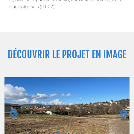
études des sols (G1.G2)
DÉCOUVRIR LE PROJET EN IMAGE