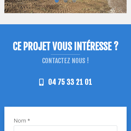
CE PROJET VOUS INTÉRESSE ?
CONTACTEZ NOUS !
04 75 33 21 01
Nom *