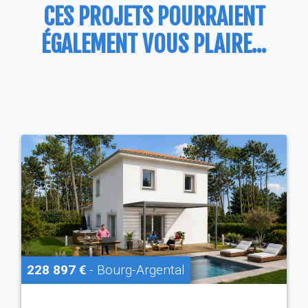
CES PROJETS POURRAIENT
ÉGALEMENT VOUS PLAIRE...
228 897 €
- Bourg-Argental