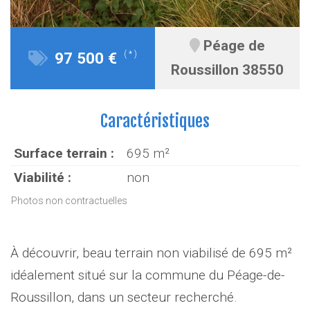
Péage de
97 500 €
( * )
Roussillon 38550
Caractéristiques
Surface terrain :
695 m²
Viabilité :
non
Photos non contractuelles
À découvrir, beau terrain non viabilisé de 695 m²
idéalement situé sur la commune du Péage-de-
Roussillon, dans un secteur recherché.