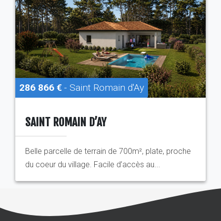
286 866 €
- Saint Romain d'Ay
SAINT ROMAIN D’AY
Belle parcelle de terrain de 700m², plate, proche
du coeur du village. Facile d’accès au...