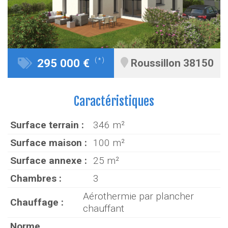
295 000 €
( * )
Roussillon 38150
Caractéristiques
Surface terrain :
346 m²
Surface maison :
100 m²
Surface annexe :
25 m²
Chambres :
3
Aérothermie par plancher
Chauffage :
chauffant
Norme