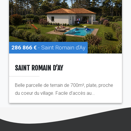
286 866 €
- Saint Romain d'Ay
SAINT ROMAIN D’AY
Belle parcelle de terrain de 700m², plate, proche
du coeur du village. Facile d’accès au...