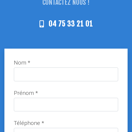
CONTACTEZ NOUS !
04 75 33 21 01
Nom *
Prénom *
Téléphone *