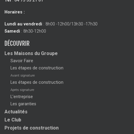
Tél
:
04 75 33 21 01
Horaires :
Lundi au vendredi
: 8h00 -12h00/13h30 -17h30
Samedi
: 8h30-12h00
DÉCOUVRIR
Les Maisons du Groupe
Savoir Faire
Les étapes de construction
Avant signature
Les étapes de construction
Après signature
L’entreprise
Les garanties
Actualités
Le Club
Projets de construction