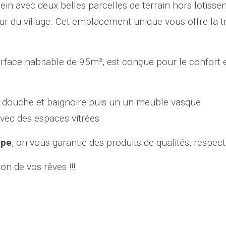
ein avec deux belles parcelles de terrain hors lotiss
 du village. Cet emplacement unique vous offre la tr
surface habitable de 95m², est conçue pour le confort e
 douche et baignoire puis un un meuble vasque
vec des espaces vitrées
upe
, on vous garantie des produits de qualités, respec
on de vos rêves !!!