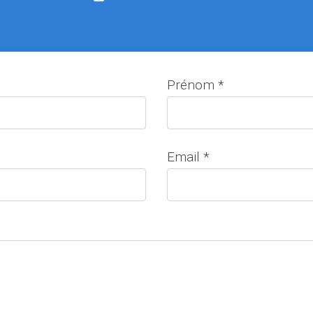
Prénom *
Email *