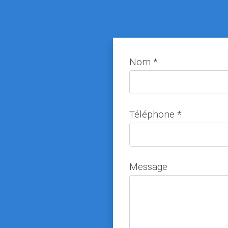
Nom *
Téléphone *
Message