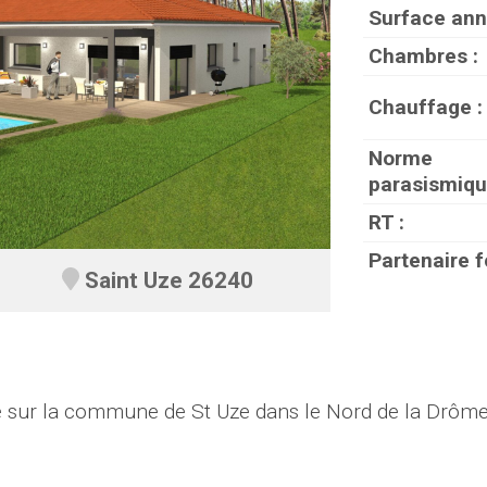
Surface ann
Chambres :
Chauffage :
Norme
parasismiqu
RT :
Partenaire f
Saint Uze 26240
ur la commune de St Uze dans le Nord de la Drôme 2