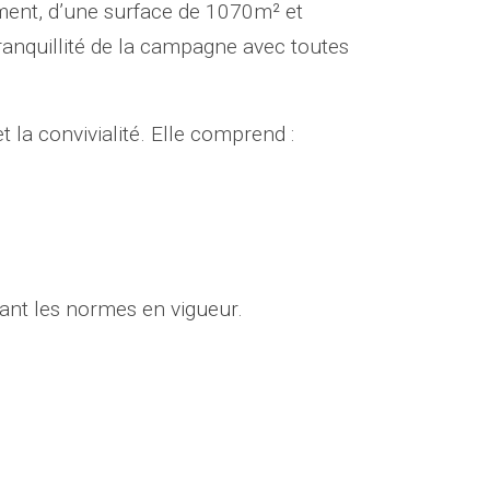
ement, d’une surface de 1070m² et
anquillité de la campagne avec toutes
t la convivialité. Elle comprend :
tant les normes en vigueur.