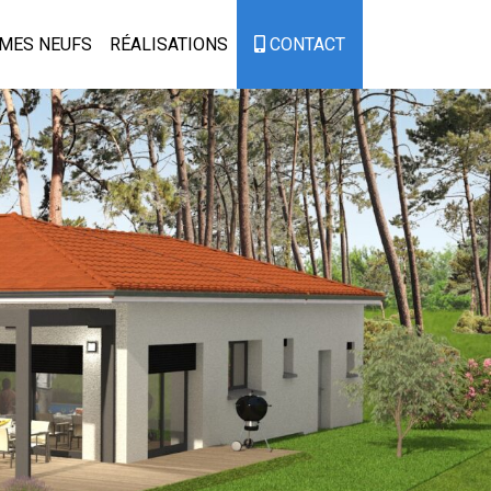
MES NEUFS
RÉALISATIONS
CONTACT