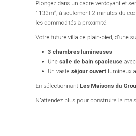
Plongez dans un cadre verdoyant et ser
1133m², à seulement 2 minutes du cœur
les commodités à proximité.
Votre future villa de plain-pied, d’une 
3 chambres lumineuses
Une
salle de bain spacieuse
avec
Un vaste
séjour ouvert
lumineux a
En sélectionnant
Les Maisons du Gro
N’attendez plus pour construire la mais