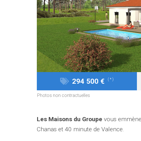
294 500 €
( * )
Photos non contractuelles
Les Maisons du Groupe
vous emmène s
Chanas et 40 minute de Valence.