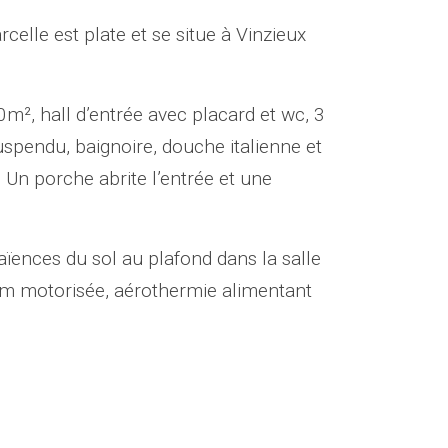
elle est plate et se situe à Vinzieux
0m², hall d’entrée avec placard et wc, 3
spendu, baignoire, douche italienne et
 Un porche abrite l’entrée et une
faïences du sol au plafond dans la salle
 4m motorisée, aérothermie alimentant