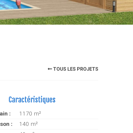
TOUS LES PROJETS
Caractéristiques
ain :
1170 m²
son :
140 m²