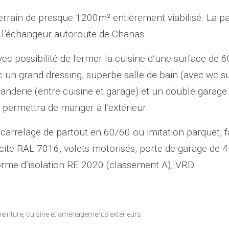
rrain de presque 1200m² entièrement viabilisé. La parc
 l’échangeur autoroute de Chanas.
ec possibilité de fermer la cuisine d’une surface de 6
n grand dressing, superbe salle de bain (avec wc su
derie (entre cuisine et garage) et un double garage.
permettra de manger à l’extérieur.
 : carrelage de partout en 60/60 ou imitation parquet, 
racite RAL 7016, volets motorisés, porte de garage de
norme d’isolation RE 2020 (classement A), VRD…
/peinture, cuisine et aménagements extérieurs