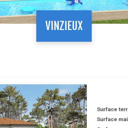
VINZIEUX
Surface terr
Surface mai