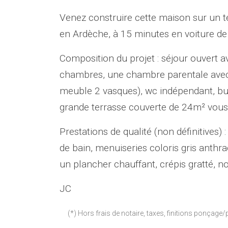
Venez construire cette maison sur un te
en Ardèche, à 15 minutes en voiture de
Composition du projet : séjour ouvert av
chambres, une chambre parentale avec u
meuble 2 vasques), wc indépendant, buan
grande terrasse couverte de 24m² vous 
Prestations de qualité (non définitives)
de bain, menuiseries coloris gris anth
un plancher chauffant, crépis gratté, 
JC
(*) Hors frais de notaire, taxes, finitions ponçage