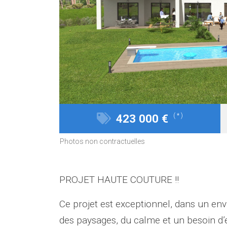
423 000 €
( * )
Photos non contractuelles
PROJET HAUTE COUTURE !!
Ce projet est exceptionnel, dans un e
des paysages, du calme et un besoin d’en