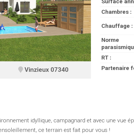
Surface ann
Chambres :
Chauffage :
Norme
parasismiqu
RT :
Partenaire f
Vinzieux 07340
nvironnement idyllique, campagnard et avec une vue é
soleillement, ce terrain est fait pour vous !