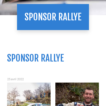
SPONSOR RALLYE
SPONSOR RALLYE
25 avril 2022