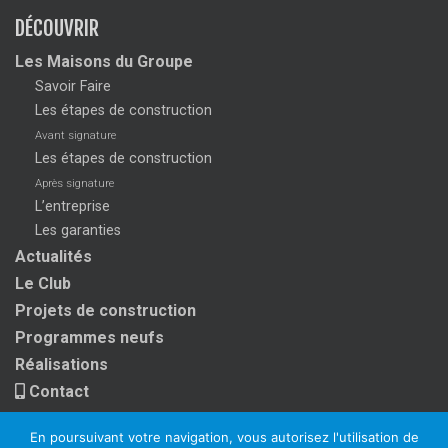
DÉCOUVRIR
Les Maisons du Groupe
Savoir Faire
Les étapes de construction
Avant signature
Les étapes de construction
Après signature
L’entreprise
Les garanties
Actualités
Le Club
Projets de construction
Programmes neufs
Réalisations
Contact
En poursuivant votre navigation, vous autorisez l'utilisation de