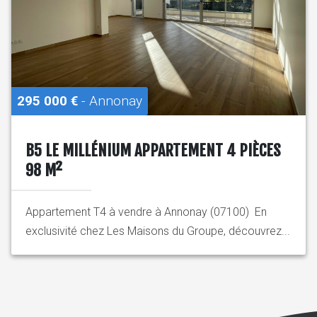
295 000 €
- Annonay
B5 LE MILLÉNIUM APPARTEMENT 4 PIÈCES
98 M²
Appartement T4 à vendre à Annonay (07100) En
exclusivité chez Les Maisons du Groupe, découvrez...