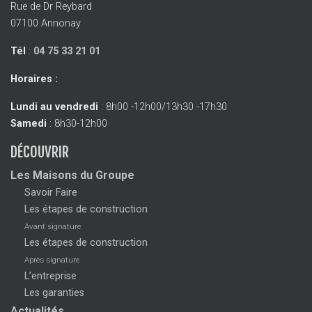
Rue de Dr Reybard
07100 Annonay
Tél
:
04 75 33 21 01
Horaires :
Lundi au vendredi
: 8h00 -12h00/13h30 -17h30
Samedi
: 8h30-12h00
DÉCOUVRIR
Les Maisons du Groupe
Savoir Faire
Les étapes de construction
Avant signature
Les étapes de construction
Après signature
L’entreprise
Les garanties
Actualités