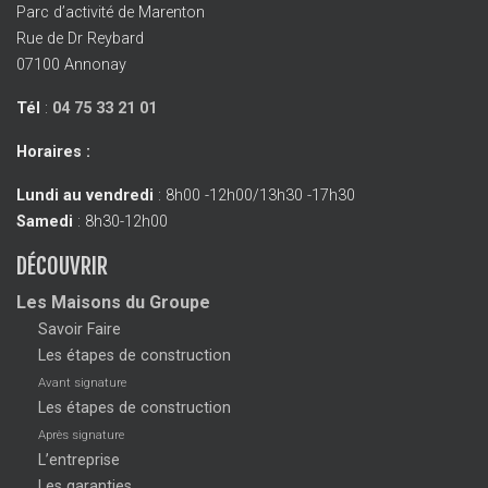
Parc d’activité de Marenton
Rue de Dr Reybard
07100 Annonay
Tél
:
04 75 33 21 01
Horaires :
Lundi au vendredi
: 8h00 -12h00/13h30 -17h30
Samedi
: 8h30-12h00
DÉCOUVRIR
Les Maisons du Groupe
Savoir Faire
Les étapes de construction
Avant signature
Les étapes de construction
Après signature
L’entreprise
Les garanties