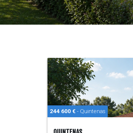
244 600 €
- Quintenas
QUINTENAS