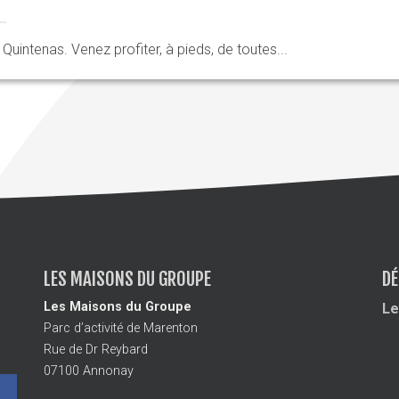
 Quintenas. Venez profiter, à pieds, de toutes...
LES MAISONS DU GROUPE
DÉ
Les Maisons du Groupe
Le
Parc d’activité de Marenton
Rue de Dr Reybard
07100 Annonay