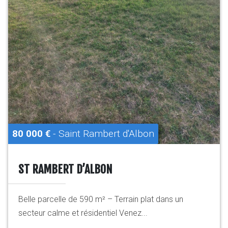
80 000 €
- Saint Rambert d'Albon
ST RAMBERT D’ALBON
Belle parcelle de 590 m² – Terrain plat dans un
secteur calme et résidentiel Venez...