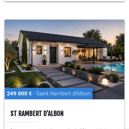
249 000 €
- Saint Rambert d'Albon
ST RAMBERT D’ALBON