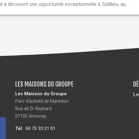
à découvrir une opportunité exceptionnelle à Satillieu, au...
LES MAISONS DU GROUPE
DÉ
Les Maisons du Groupe
Le
Parc d’activité de Marenton
Rue de Dr Reybard
07100 Annonay
Tél
:
04 75 33 21 01