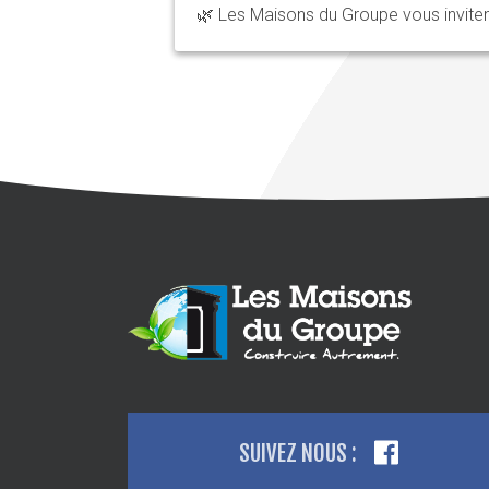
🌿 Les Maisons du Groupe vous invitent 
SUIVEZ NOUS :