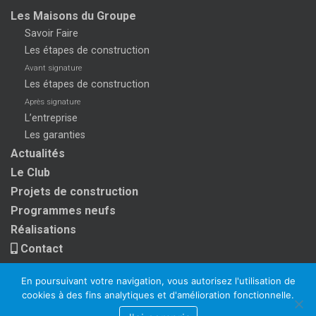
Les Maisons du Groupe
Savoir Faire
Les étapes de construction
Avant signature
Les étapes de construction
Après signature
L’entreprise
Les garanties
Actualités
Le Club
Projets de construction
Programmes neufs
Réalisations
Contact
En poursuivant votre navigation, vous autorisez l'utilisation de
cookies à des fins analytiques et d'amélioration fonctionnelle.